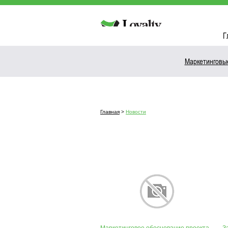
Г
Маркетинговы
Главная
>
Новости