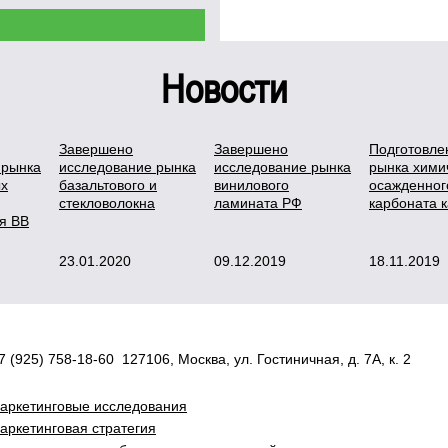
Новости
Завершено
Завершено
Подготовле
 рынка
исследование рынка
исследование рынка
рынка хими
х
базальтового и
винилового
осажденног
стекловолокна
ламината РФ
карбоната 
я ВВ
23.01.2020
09.12.2019
18.11.2019
7 (925) 758-18-60 127106, Москва, ул. Гостиничная, д. 7А, к. 2
аркетинговые исследования
аркетинговая стратегия