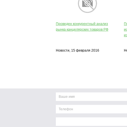
Проведен конкурентный анализ
П
рынка канцелярских товаров РФ
и
и
Новости, 15 февраля 2016
Н