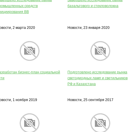
авершено исследование рынка
Завершено исследование рынка
ромышленных средств
базальтового и стекловолокна
нициирования ВВ
овости, 2 марта 2020
Новости, 23 января 2020
азработан бизнес-план социальной
Подготовлено исследование рынка
ети
светодиодных ламп и светильников
РФ и Казахстана
овости, 1 ноября 2019
Новости, 25 сентября 2017