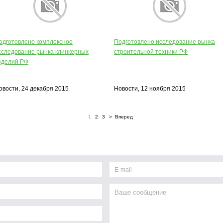
одготовлено комплексное
Подготовлено исследование рынка
сследование рынка клинкерных
строительной техники РФ
зделий РФ
овости, 24 декабря 2015
Новости, 12 ноября 2015
1
2
3
> Вперед