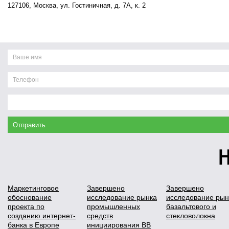
127106, Москва, ул. Гостиничная, д. 7А, к. 2
Н
Маркетинговое
Завершено
Завершено
обоснование
исследование рынка
исследование рын
проекта по
промышленных
базальтового и
созданию интернет-
средств
стекловолокна
банка в Европе
инициирования ВВ